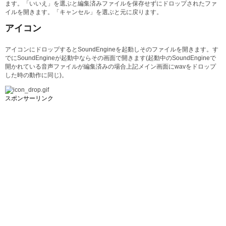
ます。「いいえ」を選ぶと編集済みファイルを保存せずにドロップされたファ
イルを開きます。「キャンセル」を選ぶと元に戻ります。
アイコン
アイコンにドロップするとSoundEngineを起動しそのファイルを開きます。す
でにSoundEngineが起動中ならその画面で開きます(起動中のSoundEngineで
開かれている音声ファイルが編集済みの場合上記メイン画面にwavをドロップ
した時の動作に同じ)。
スポンサーリンク