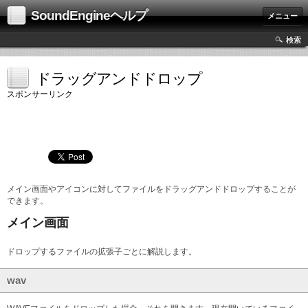
SoundEngineヘルプ
メニュー
検索
ドラッグアンドドロップ
スポンサーリンク
メイン画面やアイコンに対してファイルをドラッグアンドドロップすることが
できます。
メイン画面
ドロップするファイルの拡張子ごとに解説します。
wav