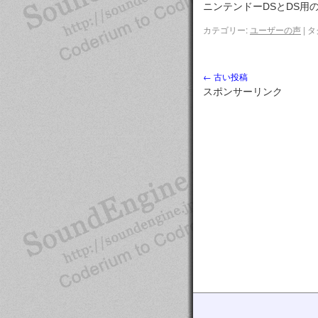
ニンテンドーDSとDS用の
カテゴリー:
ユーザーの声
|
タ
←
古い投稿
スポンサーリンク