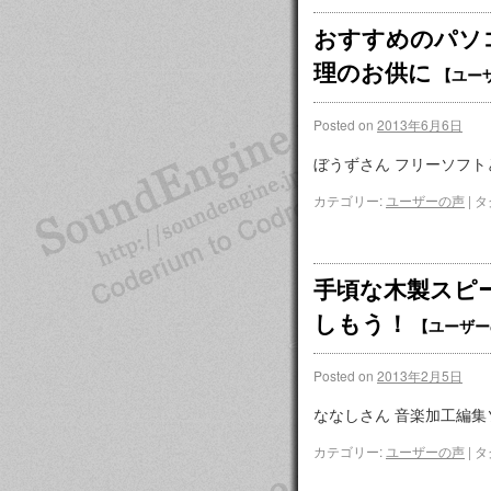
おすすめのパソコ
理のお供に
【ユー
Posted on
2013年6月6日
ぼうずさん フリーソフトと
カテゴリー:
ユーザーの声
|
タ
手頃な木製スピ
しもう！
【ユーザー
Posted on
2013年2月5日
ななしさん 音楽加工編集ソ
カテゴリー:
ユーザーの声
|
タ