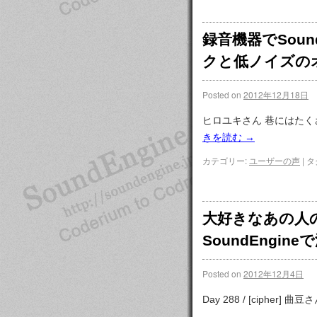
録音機器でSou
クと低ノイズの
Posted on
2012年12月18日
ヒロユキさん 巷にはた
きを読む
→
カテゴリー:
ユーザーの声
|
タ
大好きなあの人
SoundEngi
Posted on
2012年12月4日
Day 288 / [cipher] 