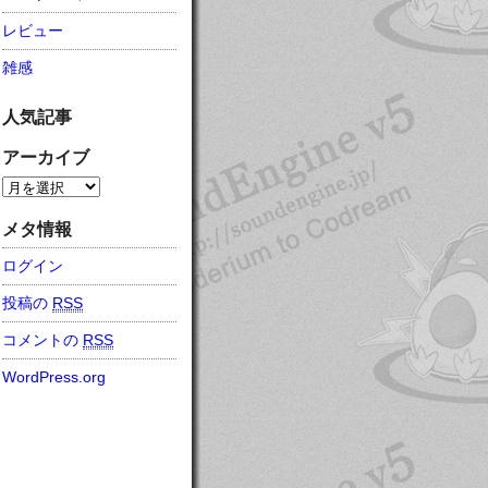
レビュー
雑感
人気記事
アーカイブ
メタ情報
ログイン
投稿の
RSS
コメントの
RSS
WordPress.org