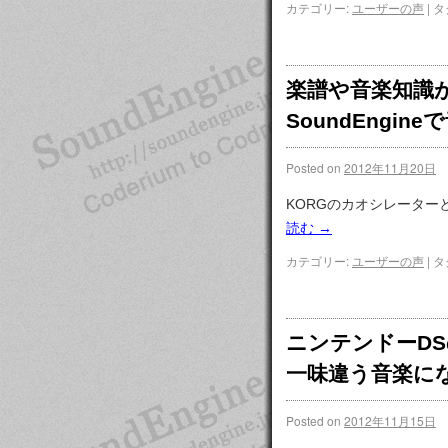
カテゴリー:
ユーザーの声
|
タ
楽譜や音楽知識
SoundEngin
Posted on
2012年11月20日
KORGのカオシレーター
読む
→
カテゴリー:
ユーザーの声
|
タ
ニンテンドーDS
一味違う音楽に
Posted on
2012年11月15日