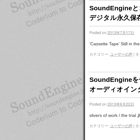
SoundEng
デジタル永久保
Posted on
2013年7月17日
‘Cassette Tape’ Still in t
カテゴリー:
ユーザーの声
|
タ
SoundEngi
オーディオイン
Posted on
2013年6月22日
slivers of work / the 
カテゴリー:
ユーザーの声
|
タ