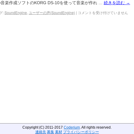
音楽作成ソフトのKORG DS-10を使って音楽が作れ …
続きを読む
→
グ:
SoundEngine
,
ユーザーの声(SoundEngine)
|
コメントを受け付けていません
Copyright (C) 2011-2017
Coderium
. All rights reserved.
連絡先
募集
素材
プライバシーポリシー