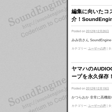
編集に向いたコ
介！SoundEn
Posted on
2012年12月26日
みみ坊さん SoundEn
カテゴリー:
ユーザーの声
|
タ
ヤマハのAUDIO
ープを永久保存
Posted on
2012年12月19日
かつらおか 非常に高機能な
カテゴリー:
ユーザーの声
|
タ