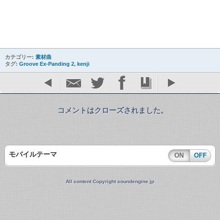
カテゴリー:
素材曲
タグ:
Groove Ex-Panding 2
,
kenji
コメントはクローズされました。
モバイルテーマ
ON
OFF
All content Copyright soundengine.jp