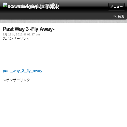
soundengine.jp素材
メニュー
検索
Past Way 3 -Fly Away-
1月 13th, 2012 @ 01:37 pm
スポンサーリンク
past_way_3_fly_away
スポンサーリンク