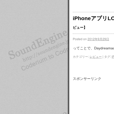
iPhoneアプリ
ビュー】
Posted on
2012年9月29日
ってことで、Daydreamac
カテゴリー:
レビュー
|
タグ:
i
スポンサーリンク