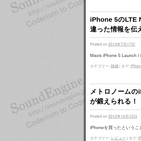
iPhone 5の
違った情報を伝
Posted on
2013年7月17日
Maxis iPhone 5 Launch /
カテゴリー:
雑感
|
タグ:
iPhon
メトロノームのiP
が鍛えられる！
Posted on
2012年10月10日
iPhoneを買ったという
カテゴリー:
レビュー
|
タグ:
i