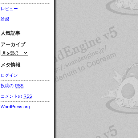
レビュー
雑感
人気記事
アーカイブ
メタ情報
ログイン
投稿の
RSS
コメントの
RSS
WordPress.org