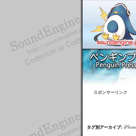
スポンサーリンク
iPhon
タグ別アーカイブ: