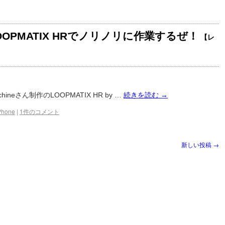
LOOPMATIX HRでノリノリに作業するぜ！
【レ
hineさん制作のLOOPMATIX HR by …
続きを読む
→
Phone
|
1件のコメント
新しい投稿
→