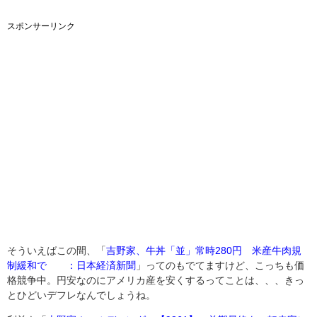
スポンサーリンク
そういえばこの間
、「
吉野家、牛丼「並」常時280円 米産牛肉規
制緩和で ：日本経済新聞
」ってのもでてますけど、こっちも価
格競争中。円安なのにアメリカ産を安くするってことは、、、きっ
とひどいデフレなんでしょうね。