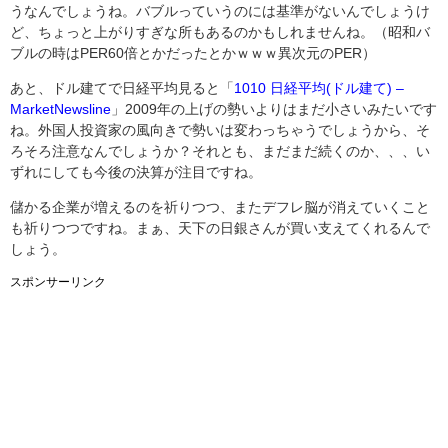
うなんでしょうね。バブルっていうのには基準がないんでしょうけ
ど、ちょっと上がりすぎな所もあるのかもしれませんね。（昭和バ
ブルの時はPER60倍とかだったとかｗｗｗ異次元のPER）
あと
、ドル建てで日経平均見ると「
1010 日経平均(ドル建て) –
MarketNewsline
」2009年の上げの勢いよりはまだ小さいみたいです
ね。外国人投資家の風向きで勢いは変わっちゃうでしょうから、そ
ろそろ注意なんでしょうか？それとも、まだまだ続くのか、、、い
ずれにしても今後の決算が注目ですね。
儲かる企業が増えるのを祈りつつ、またデフレ脳が消えていくこと
も祈りつつですね。まぁ、天下の日銀さんが買い支えてくれるんで
しょう。
スポンサーリンク