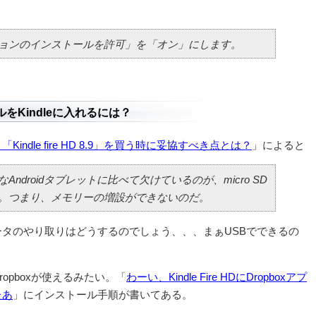
ョンのインストールを許可」を「オン」にします。
をKindleに入れるには？
indle fire HD 8.9」を買う時に妥協すべき点とは？
」によると
Androidタブレットに比べて欠けているのが、micro SD
。つまり、メモリーの増設ができないのだ。
タのやり取りはどうするのでしょう、、、まぁUSBでできるの
opboxが使えるみたい。「
わーい、Kindle Fire HDにDropboxアプ
たあ
」にインストール手順が書いてある。