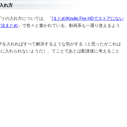
入れ方
プリの入れ方については、「
[まとめ]Kindle Fire HDでストアにない
方法まとめ
」で色々と書かれている。動画系も一通り使えるよう
ブラウザを入れればすべて解決するような気がする（と思ったがこれは
と手に入れられないようだ）。てことであとは配達後に考えること