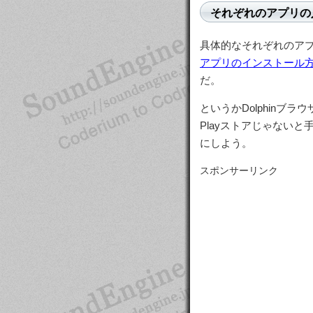
それぞれのアプリの
具体的なそれぞれのア
アプリのインストール
だ。
というかDolphin
Playストアじゃない
にしよう。
スポンサーリンク