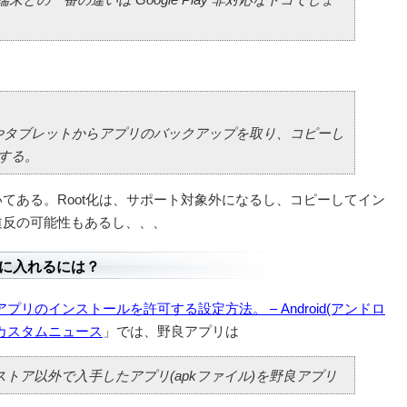
マホやタブレットからアプリのバックアップを取り、コピーし
する。
てある。Root化は、サポート対象外になるし、コピーしてイン
違反の可能性もあるし、、、
leに入れるには？
Dに野良アプリのインストールを許可する設定方法。 – Android(アンドロ
カスタムニュース
」では、野良アプリは
リストア以外で入手したアプリ(apkファイル)を野良アプリ