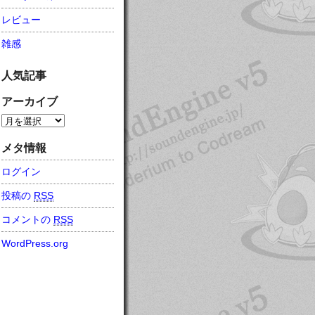
レビュー
雑感
人気記事
アーカイブ
メタ情報
ログイン
投稿の
RSS
コメントの
RSS
WordPress.org