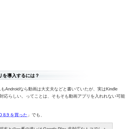
のアプリを導入するには？
Androidなら動画は大丈夫などと書いていたが、実はKindle
e Play非対応らしい。ってことは、そもそも動画アプリを入れれない可能
 HD 8.9 を買った
」でも、
d 端末との一番の違いは Google Play 非対応なトコでしょ