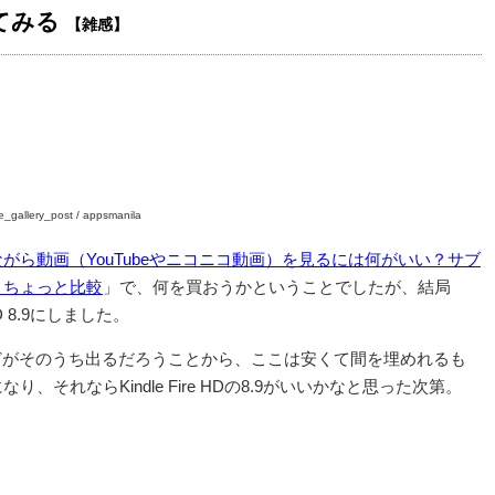
てみる
【雑感】
_gallery_post / appsmanila
がら動画（YouTubeやニコニコ動画）を見るには何がいい？サブ
？ちょっと比較
」で、何を買おうかということでしたが、結局
 HD 8.9にしました。
などがそのうち出るだろうことから、ここは安くて間を埋めれるも
、それならKindle Fire HDの8.9がいいかなと思った次第。