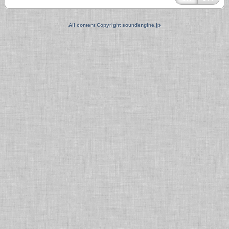
All content Copyright soundengine.jp