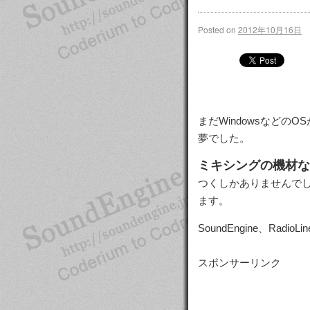
Posted on
2012年10月16日
まだWindowsなど
夢でした。
ミキシングの機材な
つくしかありませんで
ます。
SoundEngine、Ra
スポンサーリンク