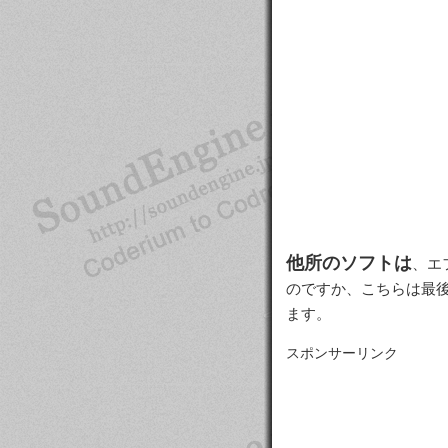
他所のソフトは
、エ
のですか、こちらは最
ます。
スポンサーリンク