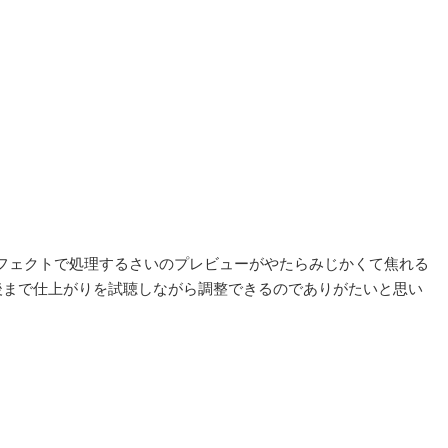
フェクトで処理するさいのプレビューがやたらみじかくて焦れる
後まで仕上がりを試聴しながら調整できるのでありがたいと思い