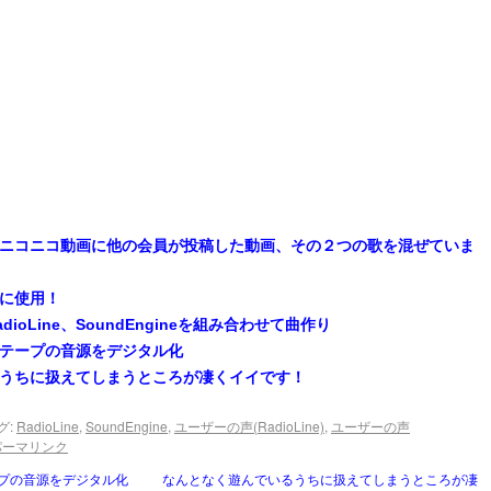
って、ニコニコ動画に他の会員が投稿した動画、その２つの歌を混ぜていま
に使用！
、RadioLine、SoundEngineを組み合わせて曲作り
テープの音源をデジタル化
うちに扱えてしまうところが凄くイイです！
グ:
RadioLine
,
SoundEngine
,
ユーザーの声(RadioLine)
,
ユーザーの声
パーマリンク
プの音源をデジタル化
なんとなく遊んでいるうちに扱えてしまうところが凄