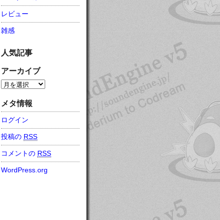
レビュー
雑感
人気記事
アーカイブ
メタ情報
ログイン
投稿の
RSS
コメントの
RSS
WordPress.org