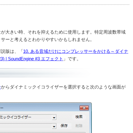
量が大きい時、それを抑えるために使用します。特定周波数帯域
ッサーと考えるとわかりやすいかもしれません。
解説版は、「
10. ある音域だけにコンプレッサーをかける～ダイナ
 | SoundEngine #3 エフェクト
」です。
ー
からダイナミックイコライザーを選択すると次のような画面が