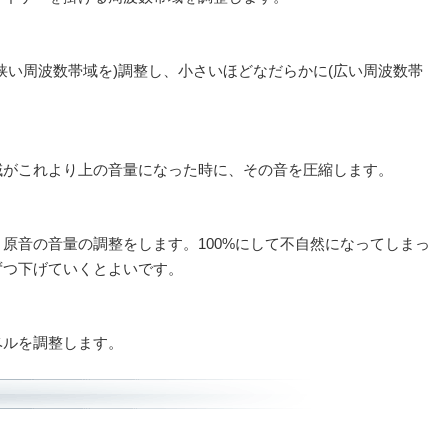
狭い周波数帯域を)調整し、小さいほどなだらかに(広い周波数帯
。
域がこれより上の音量になった時に、その音を圧縮します。
原音の音量の調整をします。100%にして不自然になってしまっ
ずつ下げていくとよいです。
ベルを調整します。