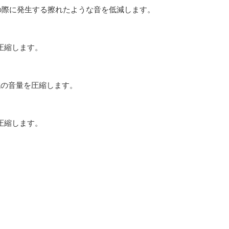
の際に発生する擦れたような音を低減します。
を圧縮します。
音域の音量を圧縮します。
を圧縮します。