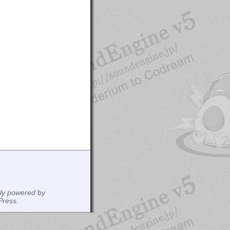
ly powered by
ress.