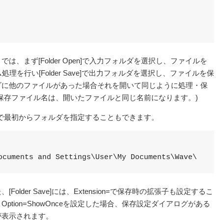
は、まず[Folder Open]で入力フォルダを選択し、ファイルを
処理を行い[Folder Save]で出力フォルダを選択し、ファイルを保
ダに他のファイルがあった場合それを開いて同じように処理・保
保存ファイル名は、開いたファイルと同じ名前になります。)
th=」で最初からフォルダを指定することもできます。
ocuments and Settings\User\My Documents\Wave\
older Save]には、Extension=で保存時の拡張子も設定するこ
ption=ShowOnceを設定した場合、保存設定ダイアログがある
が表示されます。