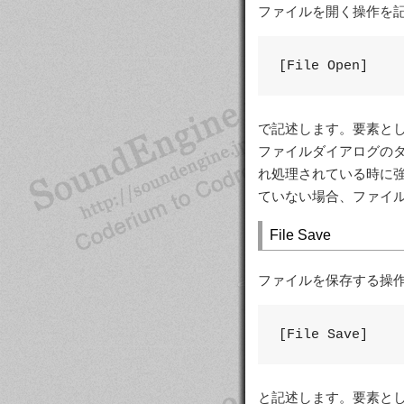
ファイルを開く操作を
[File Open]
で記述します。要素としては
ファイルダイアログのタイ
れ処理されている時に強制的
ていない場合、ファイ
File Save
ファイルを保存する操
[File Save]
と記述します。要素としては