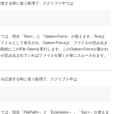
記述する時に使う処理で、スクリプト中では
、現在「Text=」と「Option=Force」が使えます。Textは、
トルとして表示され、Option=Forceは、ファイルが読み込ま
にこのFile Openを実行します。このOption=Forceが書かれ
ルが読み込まれていればファイルを開くが単にスルーされます。
作を記述する時に使う処理で、スクリプト中は、
、現在「FilePath=」と「Extension=」、「Sec=」が使えま