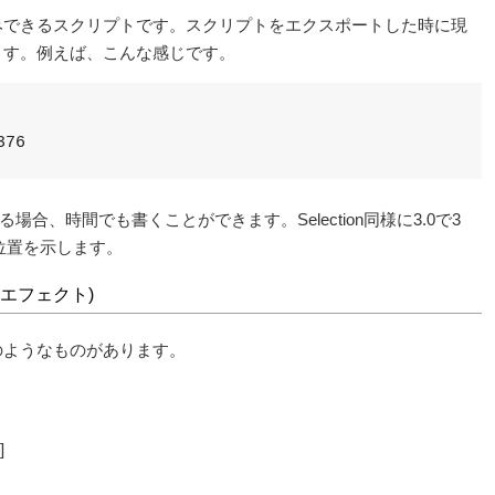
みできるスクリプトです。スクリプトをエクスポートした時に現
ます。例えば、こんな感じです。
376
場合、時間でも書くことができます。Selection同様に3.0で3
の位置を示します。
エフェクト)
のようなものがあります。
]