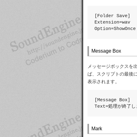
[Folder Save]

Extension=wav

Option=ShowOnce
Message Box
メッセージボックスを出
ば、スクリプトの最後
表示されます。
[Message Box]

Text=処理が終了
Mark