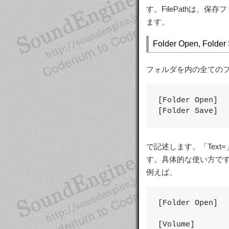
す。FilePathは、保
ます。
Folder Open, Folder
フォルダを内の全ての
[Folder Open]

[Folder Save]
で記述します。「Tex
す。具体的な使い方ですが、こ
例えば、
[Folder Open]

[Volume]
