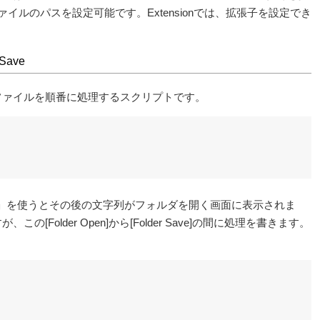
存ファイルのパスを設定可能です。Extensionでは、拡張子を設定でき
 Save
ファイルを順番に処理するスクリプトです。
t=」を使うとその後の文字列がフォルダを開く画面に表示されま
の[Folder Open]から[Folder Save]の間に処理を書きます。