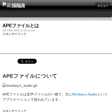
豆知識
メニュー
APEファイルとは
6月 28th, 2012 @ 01:11 pm
スポンサーリンク
APEファイルについて
APEファイルは音声ファイルの一種で、主に
Monkey’s Audio
という
アプリケーションで使われています。
スポンサーリンク