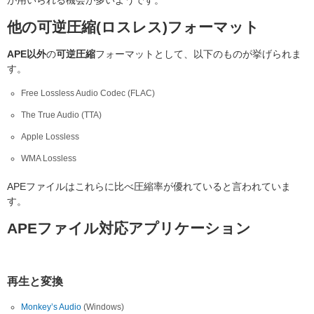
他の可逆圧縮(ロスレス)フォーマット
APE以外
の
可逆圧縮
フォーマットとして、以下のものが挙げられま
す。
Free Lossless Audio Codec (FLAC)
The True Audio (TTA)
Apple Lossless
WMA Lossless
APEファイルはこれらに比べ圧縮率が優れていると言われていま
す。
APEファイル対応アプリケーション
再生と変換
Monkey’s Audio
(Windows)