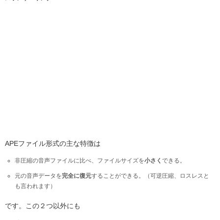
APEファイル形式の主な特徴は
非圧縮の音声ファイルに比べ、ファイルサイズを
小さく
できる。
元の音声データを
完全に復元
することができる。（可逆圧縮、ロスレスと
も言われます）
です。この２つ以外にも