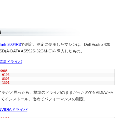
3
Mark 2004R3
で測定。測定に使用したマシンは、Dell Vostro 420
A-DATA AS592S-32GM-C)を導入したもの。
79985
9193
8305
1301
イチだと思ったら、標準のドライバのままだったのでNVIDIAから
してインストール。改めてパフォーマンスの測定。