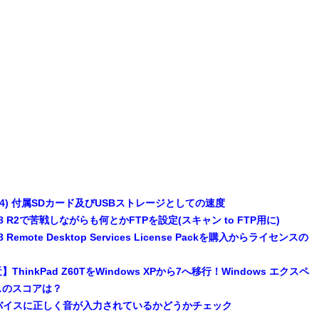
(4) 付属SDカード及びUSBストレージとしての速度
 2008 R2で苦戦しながらも何とかFTPを設定(スキャン to FTP用に)
008 Remote Desktop Services License Packを購入からライセンスの
hinkPad Z60TをWindows XPから7へ移行！Windows エクスペ
スのスコアは？
音デバイスに正しく音が入力されているかどうかチェック