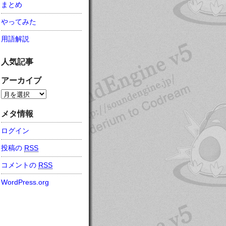
まとめ
やってみた
用語解説
人気記事
アーカイブ
メタ情報
ログイン
投稿の
RSS
コメントの
RSS
WordPress.org