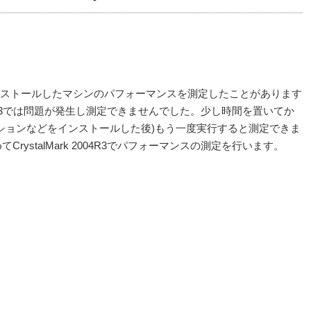
7をインストールしたマシンのパフォーマンスを測定したことがあります
 2004R3では問題が発生し測定できませんでした。少し時間を置いてか
ションなどをインストールした後)もう一度実行すると測定できま
rystalMark 2004R3でパフォーマンスの測定を行います。