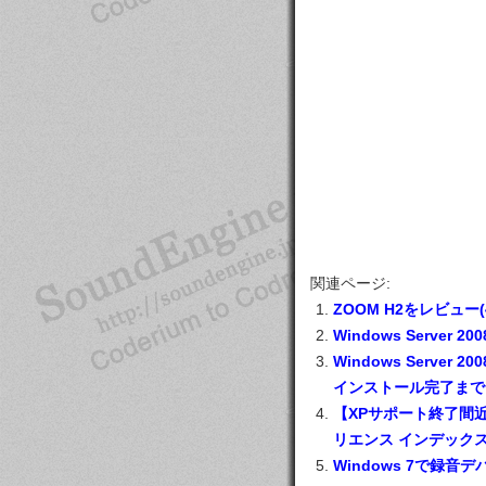
関連ページ:
ZOOM H2をレビュー
Windows Server
Windows Server 2
インストール完了まで
【XPサポート終了間近】T
リエンス インデック
Windows 7で録