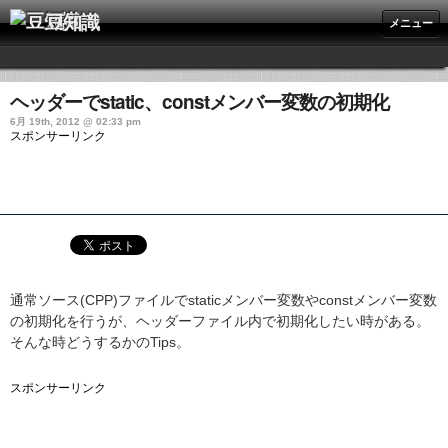
豆知識
メニュー
ヘッダーでstatic、constメンバー変数の初期化
6月 19th, 2012 @ 02:33 pm
スポンサーリンク
通常ソース(CPP)ファイルでstaticメンバー変数やconstメンバー変数
の初期化を行うが、ヘッダーファイル内で初期化したい時がある。
そんな時どうするかのTips。
スポンサーリンク