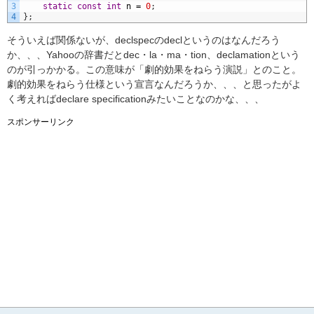
3
static
const
int
n
=
0
;
4
}
;
そういえば関係ないが、declspecのdeclというのはなんだろう
か、、、Yahooの辞書だとdec・la・ma・tion、declamationという
のが引っかかる。この意味が「劇的効果をねらう演説」とのこと。
劇的効果をねらう仕様という宣言なんだろうか、、、と思ったがよ
く考えればdeclare specificationみたいことなのかな、、、
スポンサーリンク