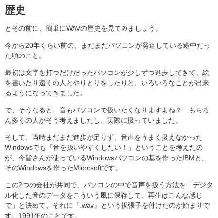
歴史
とその前に、簡単にWAVの歴史を見てみましょう。
今から20年くらい前の、まだまだパソコンが発達している途中だっ
た頃のこと。
最初は文字を打つだけだったパソコンが少しずつ進歩してきて、絵
を書いたり遠くの人とやりとりをしたりと、いろいろなことが出来
るようになってきました。
で、そうなると、音もパソコンで扱いたくなりますよね？ もちろ
ん多くの人がそう考えましたし、実際に扱っていました。
そして、当時まだまだ進歩が足りず、音声をうまく扱えなかった
Windowsでも「音を扱いやすくしたい！」ということを考えたの
が、今皆さんが使っているWindowsパソコンの基を作ったIBMと、
そのWindowsを作ったMicrosoftです。
この2つの会社が共同で、パソコンの中で音声を扱う方法を「デジタ
ル化した音のデータをこういう風に保存して、再生はこんな感じ
で」と決めて、それに『.wav』という拡張子を付けたのが始まりで
す。1991年のことです。