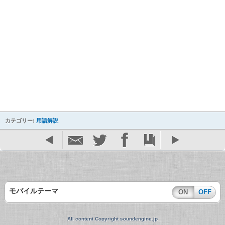
カテゴリー:
用語解説
モバイルテーマ
ON
OFF
All content Copyright soundengine.jp