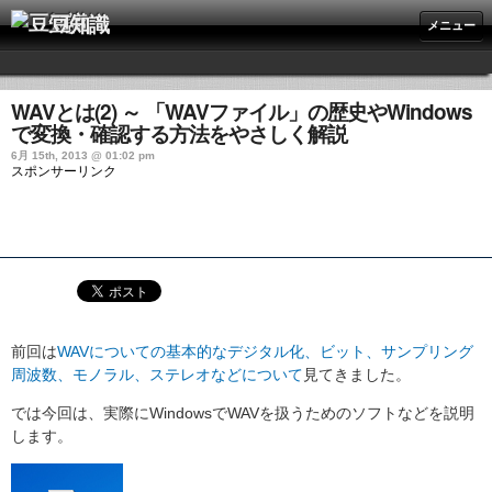
豆知識
メニュー
WAVとは(2) ～ 「WAVファイル」の歴史やWindows
で変換・確認する方法をやさしく解説
6月 15th, 2013 @ 01:02 pm
スポンサーリンク
前回は
WAVについての基本的なデジタル化、ビット、サンプリング
周波数、モノラル、ステレオなどについて
見てきました。
では今回は、実際にWindowsでWAVを扱うためのソフトなどを説明
します。