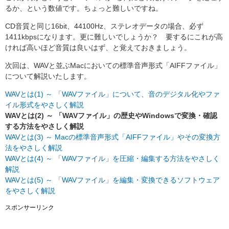
るか、という数値です。ちょっと難しいですね。
CD音質と同じ16bit、44100Hz、ステレオデータの場合、必ず
1411kbpsになります。更に難しいでしょうか？ 要するにこれが高
ければ高いほど音質は良いはず、と覚えておきましょう。
次回は、WAVと並ぶMacにおいての標準音声形式「AIFFファイル」
について解説いたします。
WAVとは(1) ～ 「WAVファイル」について、音のデジタル化やファ
イル形式をやさしく解説
WAVとは(2) ～ 「WAVファイル」の歴史やWindowsで変換・確認
する方法をやさしく解説
WAVとは(3) ～ Macの標準音声形式「AIFFファイル」やその変換方
法をやさしく解説
WAVとは(4) ～ 「WAVファイル」を圧縮・編集する方法をやさしく
解説
WAVとは(5) ～ 「WAVファイル」を編集・変換できるソフトウェア
をやさしく解説
スポンサーリンク