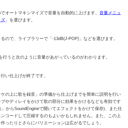
のでオートマキシマイズで音量を自動的に上げます。
音量メニュ
イズ
」を選びます。
ので、ライブラリーで「-13dB(J-POP)」などを選びます。
理を行うと次のように音量があがっているのがわかります。
を行い仕上げが終了です。
オケの上に歌を録音」の準備から仕上げまでを簡単に説明を行い
ーブやディレイをかけて歌の部分に効果をかけるなども有効です
で編集」からSoundEngineで開いてエフェクトをかけて保存)、また仕
エンコードして圧縮するのもよいかもしれません。また、この上
を作ったりとさらにバリエーションは広がるでしょう。