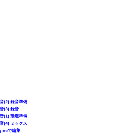
(2) 録音準備
(3) 録音
(1) 環境準備
(4) ミックス
ngineで編集