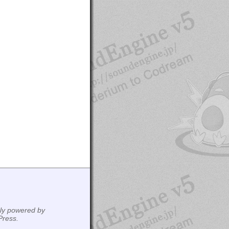
ly powered by
ress.