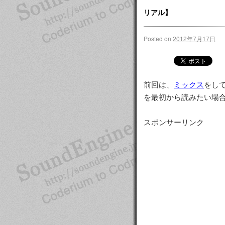
リアル】
Posted on
2012年7月17日
前回は、
ミックス
をし
を最初から読みたい場
スポンサーリンク