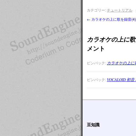
カテゴリー:
チュートリアル
←
カラオケの上に歌を録音(4)
カラオケの上に歌
メント
ピンバック:
カラオケの上に歌を
ピンバック:
VOCALOID 
豆知識