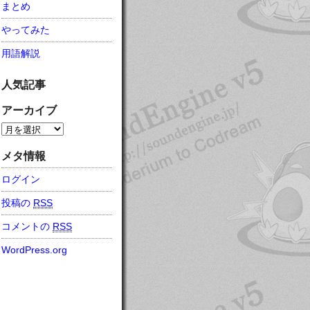
まとめ
やってみた
用語解説
人気記事
アーカイブ
メタ情報
ログイン
投稿の
RSS
コメントの
RSS
WordPress.org