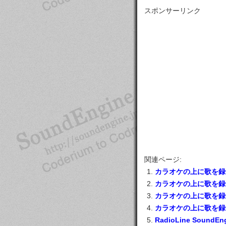
スポンサーリンク
関連ページ:
カラオケの上に歌を録音
カラオケの上に歌を録音
カラオケの上に歌を録音
カラオケの上に歌を録音
RadioLine SoundE