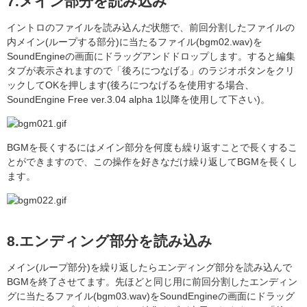
7.メイン部分を読み込み
イントロのファイルを読み込んだ状態で、前回分割したファイルの
内メイン(ループする部分)に当たるファイル(bgm02.wav)を
SoundEngineの画面にドラッグアンドドロップします。すると編集
タブが表示されますので「後ろにつなげる」のラジオボタンをクリ
ックしてOKを押します(後ろにつなげるを使用する場合、
SoundEngine Free ver.3.04 alpha 1以降を使用して下さい)。
BGMを長くするにはメイン部分を何度も繰り返すことで長くするこ
とができますので、この操作を好きなだけ繰り返してBGMを長くし
ます。
8.エンディング部分を読み込み
メイン(ループ部分)を繰り返したらエンディング部分を読み込んで
BGMを終了させてます。先ほどと同じ用に前回分割したエンディン
グに当たるファイル(bgm03.wav)をSoundEngineの画面にドラッグ